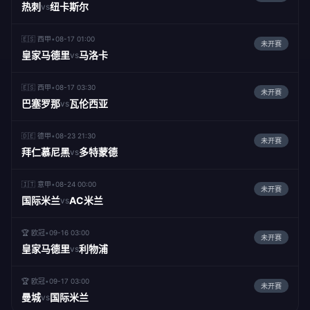
热刺
纽卡斯尔
vs
🇪🇸 西甲
•
08-17 01:00
未开赛
皇家马德里
马洛卡
vs
🇪🇸 西甲
•
08-17 03:30
未开赛
巴塞罗那
瓦伦西亚
vs
🇩🇪 德甲
•
08-23 21:30
未开赛
拜仁慕尼黑
多特蒙德
vs
🇮🇹 意甲
•
08-24 00:00
未开赛
国际米兰
AC米兰
vs
🏆 欧冠
•
09-16 03:00
未开赛
皇家马德里
利物浦
vs
🏆 欧冠
•
09-17 03:00
未开赛
曼城
国际米兰
vs