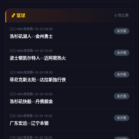
🏀 篮球
6 场比赛
🇺🇸 NBA常规赛
•
10-23 08:00
未开赛
洛杉矶湖人
金州勇士
vs
🇺🇸 NBA常规赛
•
10-23 10:30
未开赛
波士顿凯尔特人
迈阿密热火
vs
🇺🇸 NBA常规赛
•
10-24 08:30
未开赛
菲尼克斯太阳
达拉斯独行侠
vs
🇺🇸 NBA常规赛
•
10-24 10:00
未开赛
洛杉矶快船
丹佛掘金
vs
🇨🇳 CBA常规赛
•
10-25 19:35
未开赛
广东宏远
辽宁本钢
vs
🇨🇳 CBA常规赛
•
10-25 19:35